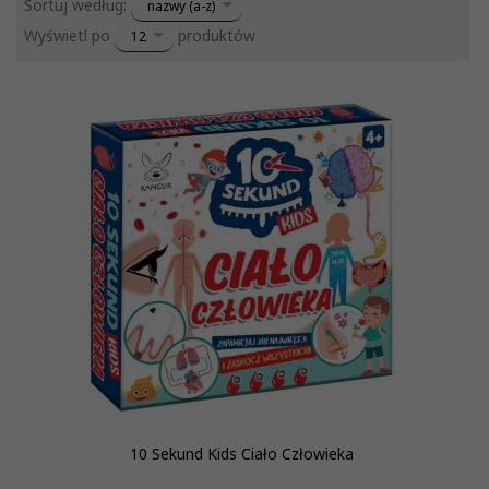
sort
Sortuj według:
nazwy (a-z)
pop
Wyświetl po
produktów
12
10 Sekund Kids Ciało Człowieka