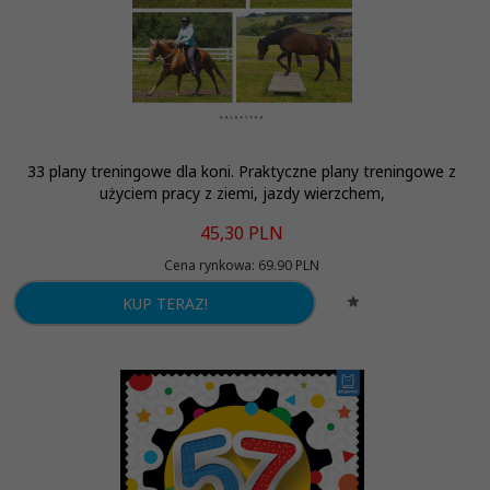
33 plany treningowe dla koni. Praktyczne plany treningowe z
użyciem pracy z ziemi, jazdy wierzchem,
45,
30
PLN
Cena rynkowa:
69.90 PLN
KUP TERAZ!