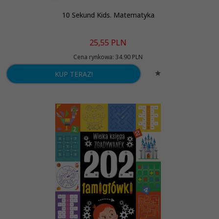
10 Sekund Kids. Matematyka
25,
55
PLN
Cena rynkowa:
34.90 PLN
KUP TERAZ!