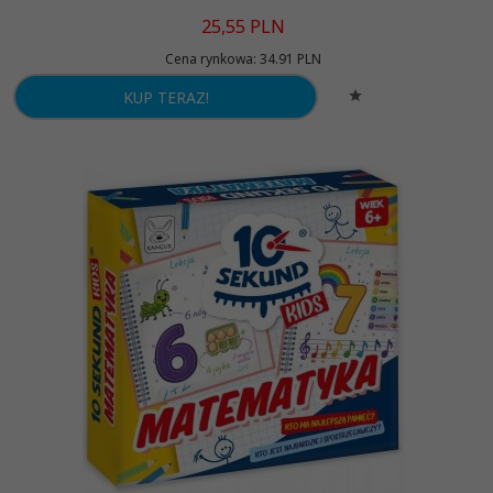
25,
55
PLN
Cena rynkowa:
34.91 PLN
KUP TERAZ!