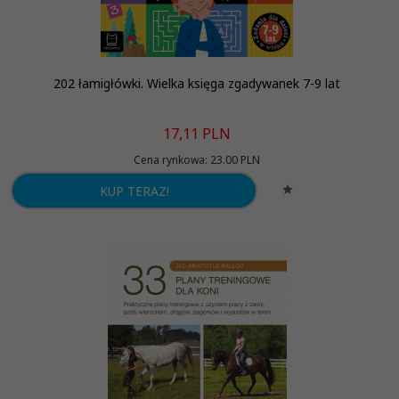
202 łamigłówki. Wielka księga zgadywanek 7-9 lat
17,
11
PLN
Cena rynkowa:
23.00 PLN
KUP TERAZ!