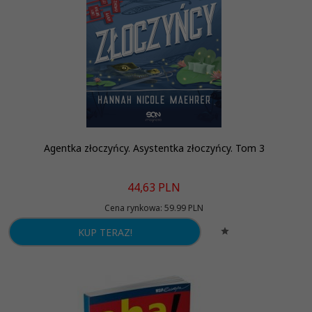
Agentka złoczyńcy. Asystentka złoczyńcy. Tom 3
44,
63
PLN
Cena rynkowa:
59.99 PLN
KUP TERAZ!