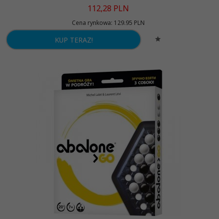
112,
28
PLN
Cena rynkowa:
129.95 PLN
KUP TERAZ!