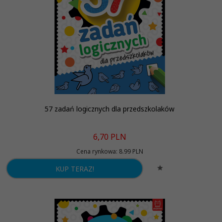
57 zadań logicznych dla przedszkolaków
6,
70
PLN
Cena rynkowa:
8.99 PLN
KUP TERAZ!