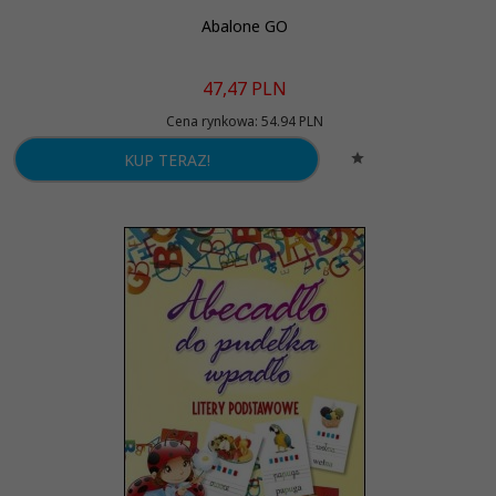
Abalone GO
47,
47
PLN
Cena rynkowa:
54.94 PLN
KUP TERAZ!