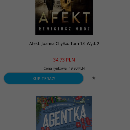
Afekt. Joanna Chyłka. Tom 13. Wyd. 2
34,
73
PLN
Cena rynkowa:
49.90 PLN
KUP TERAZ!