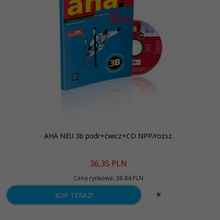
AHA NEU 3b podr+ćwicz+CD NPP/rozsz.
36,
35
PLN
Cena rynkowa:
38.84 PLN
KUP TERAZ!