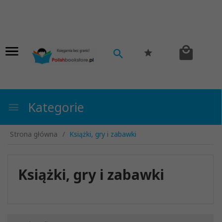
Kategorie
Strona główna
Książki, gry i zabawki
Książki, gry i zabawki