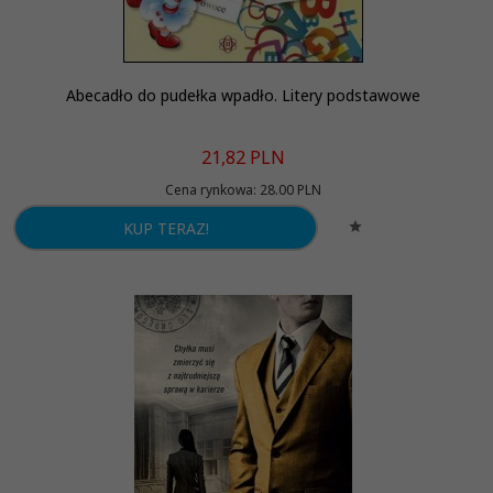
Abecadło do pudełka wpadło. Litery podstawowe
21,
82
PLN
Cena rynkowa:
28.00 PLN
KUP TERAZ!