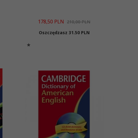
178,
50
PLN
210,00 PLN
Oszczędzasz 31.50 PLN