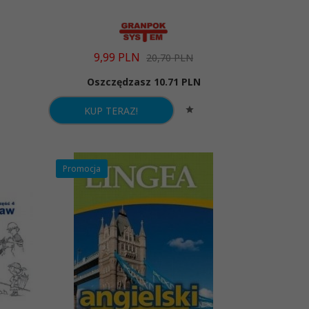
9,
99
PLN
20,70 PLN
Oszczędzasz 10.71 PLN
KUP TERAZ!
Promocja