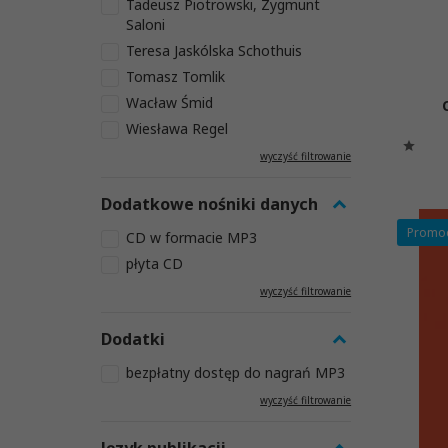
Tadeusz Piotrowski, Zygmunt
Saloni
Teresa Jaskólska Schothuis
Tomasz Tomlik
Wacław Śmid
Wiesława Regel
wyczyść filtrowanie
Dodatkowe nośniki danych
Promo
CD w formacie MP3
płyta CD
wyczyść filtrowanie
Dodatki
bezpłatny dostęp do nagrań MP3
wyczyść filtrowanie