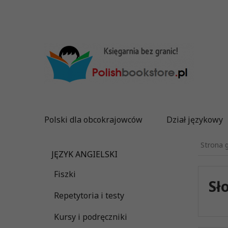
Polski dla obcokrajowców
Dział językowy
Strona 
JĘZYK ANGIELSKI
Fiszki
Sł
Repetytoria i testy
Kursy i podręczniki