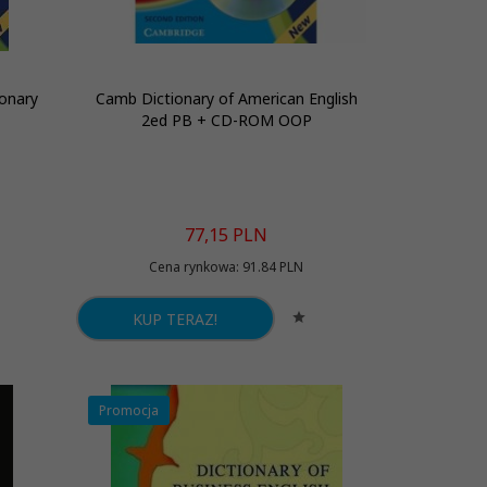
onary
Camb Dictionary of American English
2ed PB + CD-ROM OOP
77,
15
PLN
Cena rynkowa:
91.84 PLN
KUP TERAZ!
Promocja