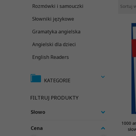
Rozmówki i samouczki
Sortuj 
Słowniki językowe
Gramatyka angielska
Angielski dla dzieci
English Readers
KATEGORIE
FILTRUJ PRODUKTY
Słowo
1000 an
Cena
słow