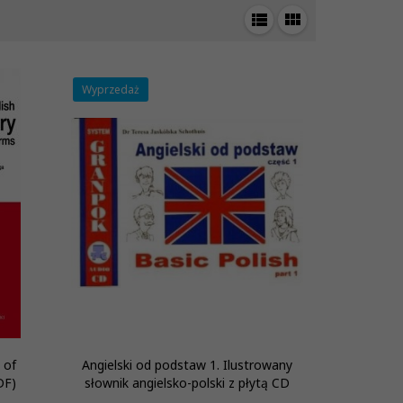
Wyprzedaż
 of
Angielski od podstaw 1. Ilustrowany
DF)
słownik angielsko-polski z płytą CD