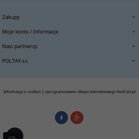
Zakupy
Moje konto / Informacje
Nasi partnerzy
POLTAX s.c.
Informacja o cookies
|
oprogramowanie sklepu internetowego
RedCart.pl
info@polishbookstore.pl