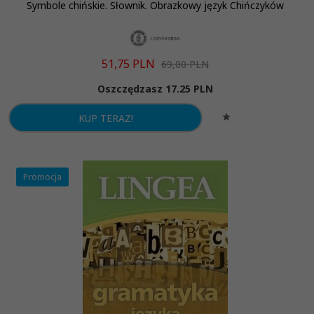
Symbole chińskie. Słownik. Obrazkowy język Chińczyków
51,
75
PLN
69,00 PLN
Oszczędzasz 17.25 PLN
KUP TERAZ!
Promocja