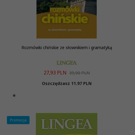
Rozmówki chińskie ze słownikiem i gramatyką
27,
93
PLN
39,90 PLN
Oszczędzasz 11.97 PLN
Promocja