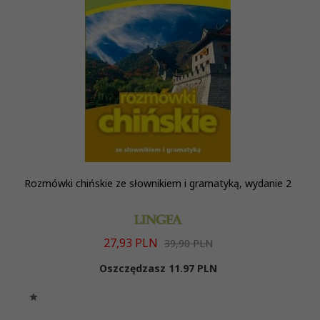
Rozmówki chińskie ze słownikiem i gramatyką, wydanie 2
27,
93
PLN
39,90 PLN
Oszczędzasz 11.97 PLN