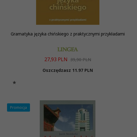
Gramatyka języka chińskiego z praktycznymi przykładami
27,
93
PLN
39,90 PLN
Oszczędzasz 11.97 PLN
Promocja