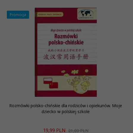
Promocja
Rozmówki polsko-chińskie dla rodziców i opiekunów. Moje
dziecko w polskiej szkole
19,
99
PLN
21,00 PLN