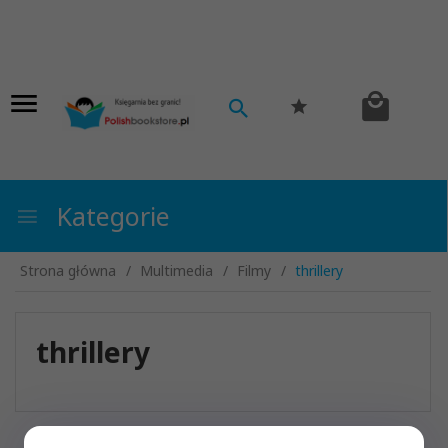
Kategorie
Strona główna
Multimedia
Filmy
thrillery
thrillery