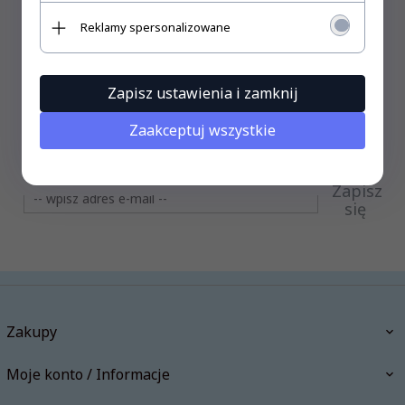
Reklamy spersonalizowane
Zapisz ustawienia i zamknij
Zaakceptuj wszystkie
Otrzymaj 5% Rabatu
Zapisz
się
Zakupy
Moje konto / Informacje