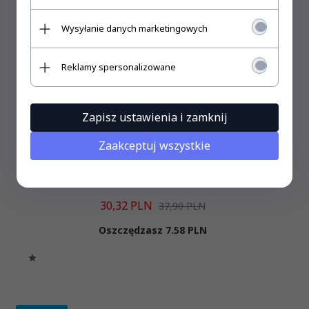
Wysyłanie danych marketingowych
Reklamy spersonalizowane
Zapisz ustawienia i zamknij
Angielski dla dzieci. Zdanie po zdaniu + MP3
Zaakceptuj wszystkie
30,
32
PLN
37,90 PLN
Oszczędzasz 7.58 PLN