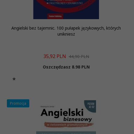
Angielski bez tajemnic. 100 pułapek językowych, których
unikniesz
35,
92
PLN
44,90 PLN
Oszczędzasz 8.98 PLN
Promocja