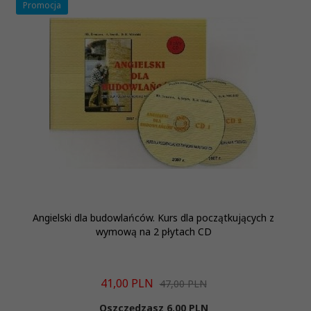
Promocja
Angielski dla budowlańców. Kurs dla początkujących z
wymową na 2 płytach CD
41,
00
PLN
47,00 PLN
Oszczędzasz 6.00 PLN