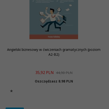
Angielski biznesowy w ćwiczeniach gramatycznych (poziom
A2-B2)
35,
92
PLN
44,90 PLN
Oszczędzasz 8.98 PLN