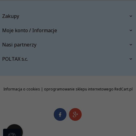
Zakupy
Moje konto / Informacje
Nasi partnerzy
POLTAX s.c.
Informacja o cookies
|
oprogramowanie sklepu internetowego
RedCart.pl
info@polishbookstore.pl