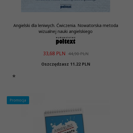
Angielski dla leniwych. Ćwiczenia. Nowatorska metoda
wizualnej nauki angielskiego
33,
68
PLN
44,90 PLN
Oszczędzasz 11.22 PLN
Promocja