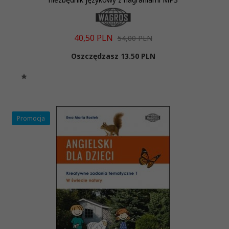
40,
50
PLN
54,00 PLN
Oszczędzasz 13.50 PLN
Promocja