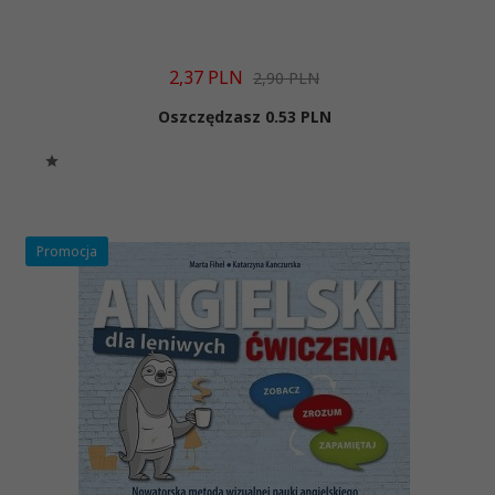
2,
37
PLN
2,90 PLN
Oszczędzasz 0.53 PLN
Promocja