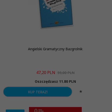
Angielski Gramatyczny Bazgrolnik
47,
20
PLN
59,00 PLN
Oszczędzasz 11.80 PLN
KUP TERAZ!