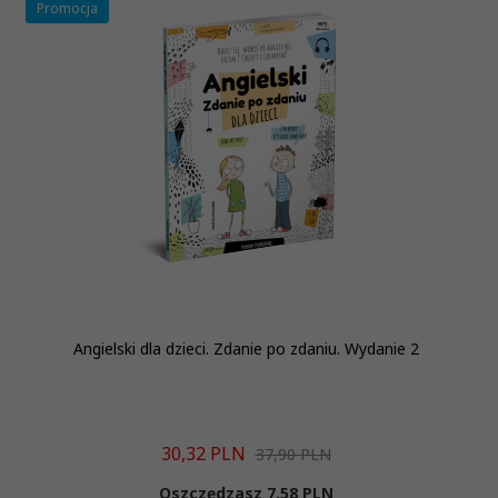
Promocja
Angielski dla dzieci. Zdanie po zdaniu. Wydanie 2
30,
32
PLN
37,90 PLN
Oszczędzasz 7.58 PLN