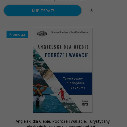
KUP TERAZ!
Promocja
Angielski dla Ciebie. Podróże i wakacje. Turystyczny
niezbędnik językowy z nagraniami MP3