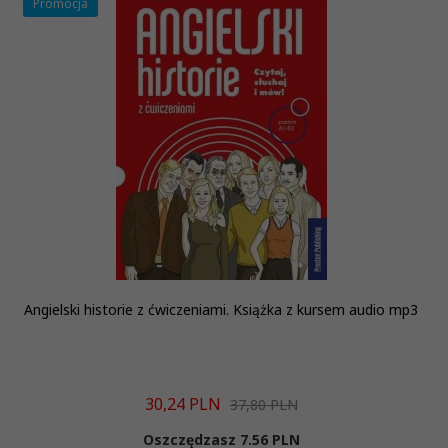
Promocja
Angielski historie z ćwiczeniami. Książka z kursem audio mp3
30,
24
PLN
37,80 PLN
Oszczędzasz 7.56 PLN