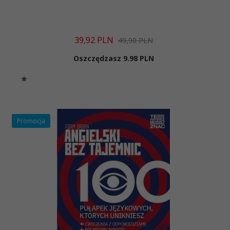
39,
92
PLN
49,90 PLN
Oszczędzasz 9.98 PLN
Promocja