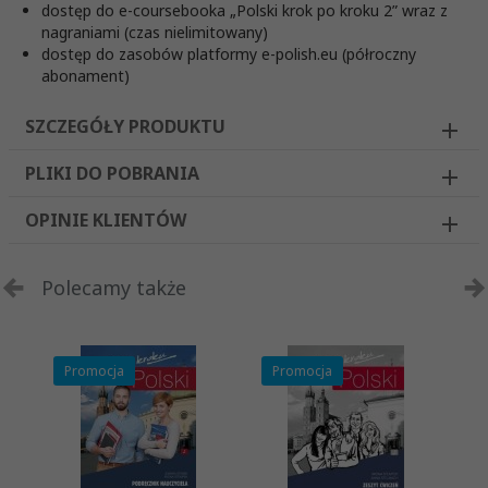
dostęp do e-coursebooka „Polski krok po kroku 2” wraz z
nagraniami (czas nielimitowany)
dostęp do zasobów platformy e-polish.eu (półroczny
abonament)
SZCZEGÓŁY PRODUKTU
PLIKI DO POBRANIA
OPINIE KLIENTÓW
Polecamy także
Promocja
Promocja
P