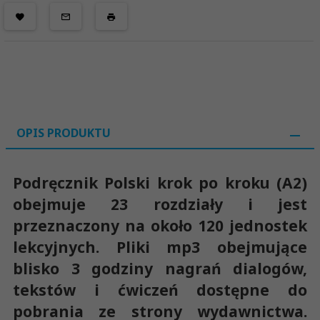
OPIS PRODUKTU
Podręcznik Polski krok po kroku (A2)
obejmuje 23 rozdziały i jest
przeznaczony na około 120 jednostek
lekcyjnych. Pliki mp3 obejmujące
blisko 3 godziny nagrań dialogów,
tekstów i ćwiczeń dostępne do
pobrania ze strony wydawnictwa.