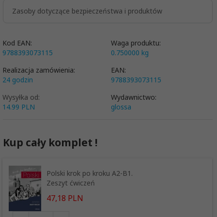
Zasoby dotyczące bezpieczeństwa i produktów
Kod EAN:
Waga produktu:
9788393073115
0.750000
kg
Realizacja zamówienia:
EAN:
24 godzin
9788393073115
Wysyłka od:
Wydawnictwo:
14.99 PLN
glossa
Kup cały komplet !
Polski krok po kroku A2-B1.
Zeszyt ćwiczeń
47,
18
PLN
Ilość