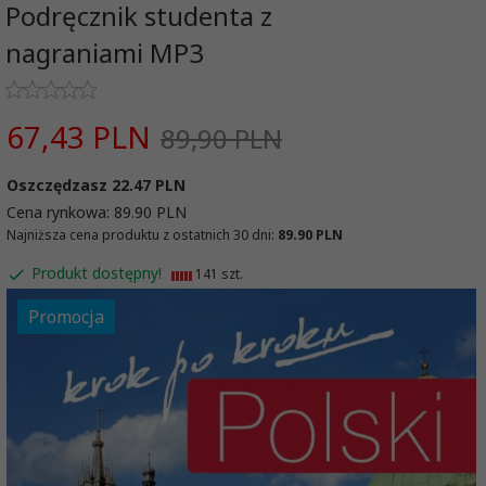
Podręcznik studenta z
nagraniami MP3
67,
43
PLN
89,90 PLN
Oszczędzasz 22.47 PLN
Cena rynkowa:
89.90 PLN
Najniższa cena produktu z ostatnich 30 dni:
89.90 PLN
Produkt dostępny!
141 szt.
Promocja