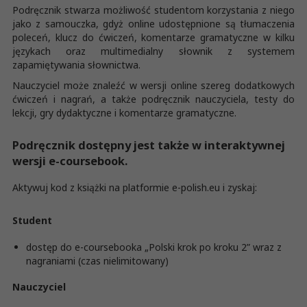
Podręcznik stwarza możliwość studentom korzystania z niego
jako z samouczka, gdyż online udostępnione są tłumaczenia
poleceń, klucz do ćwiczeń, komentarze gramatyczne w kilku
językach oraz multimedialny słownik z systemem
zapamiętywania słownictwa.
Nauczyciel może znaleźć w wersji online szereg dodatkowych
ćwiczeń i nagrań, a także podręcznik nauczyciela, testy do
lekcji, gry dydaktyczne i komentarze gramatyczne.
Podręcznik dostępny jest także w interaktywnej
wersji e-coursebook.
Aktywuj kod z książki na platformie e-polish.eu i zyskaj:
Student
dostęp do e-coursebooka „Polski krok po kroku 2” wraz z
nagraniami (czas nielimitowany)
Nauczyciel