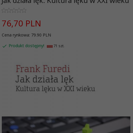
Jak działa lęk. Kultura lęku w XXI wieku
76,
70
PLN
Cena rynkowa:
79.90 PLN
Produkt dostępny!
71 szt.